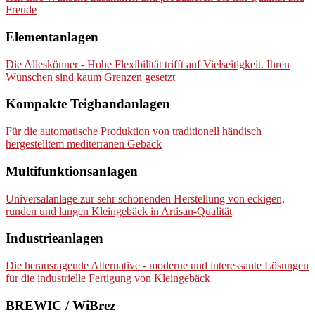
Freude
Elementanlagen
Die Alleskönner - Hohe Flexibilität trifft auf Vielseitigkeit. Ihren
Wünschen sind kaum Grenzen gesetzt
Kompakte Teigbandanlagen
Für die automatische Produktion von traditionell händisch
hergestelltem mediterranen Gebäck
Multifunktionsanlagen
Universalanlage zur sehr schonenden Herstellung von eckigen,
runden und langen Kleingebäck in Artisan-Qualität
Industrieanlagen
Die herausragende Alternative - moderne und interessante Lösungen
für die industrielle Fertigung von Kleingebäck
BREWIC / WiBrez